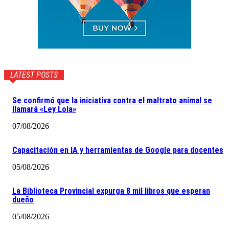
LATEST POSTS
Se confirmó que la iniciativa contra el maltrato animal se
llamará «Ley Lola»
07/08/2026
Capacitación en IA y herramientas de Google para docentes
05/08/2026
La Biblioteca Provincial expurga 8 mil libros que esperan
dueño
05/08/2026