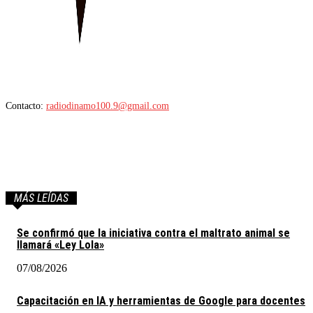
Contacto:
radiodinamo100.9@gmail.com
MÁS LEÍDAS
Se confirmó que la iniciativa contra el maltrato animal se
llamará «Ley Lola»
07/08/2026
Capacitación en IA y herramientas de Google para docentes