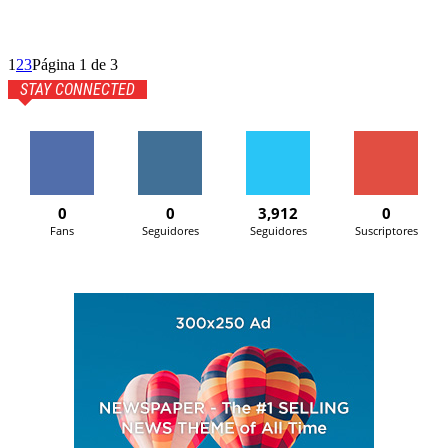
1
2
3
Página 1 de 3
STAY CONNECTED
0
0
3,912
0
Fans
Seguidores
Seguidores
Suscriptores