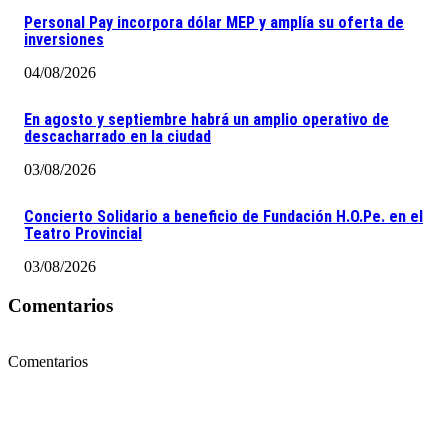
Personal Pay incorpora dólar MEP y amplía su oferta de
inversiones
04/08/2026
En agosto y septiembre habrá un amplio operativo de
descacharrado en la ciudad
03/08/2026
Concierto Solidario a beneficio de Fundación H.O.Pe. en el
Teatro Provincial
03/08/2026
Comentarios
Comentarios