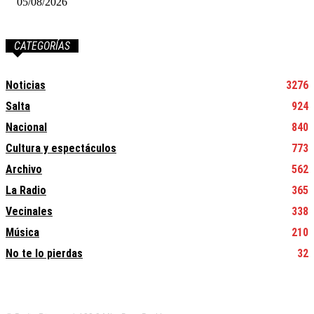
05/08/2026
CATEGORÍAS
Noticias
3276
Salta
924
Nacional
840
Cultura y espectáculos
773
Archivo
562
La Radio
365
Vecinales
338
Música
210
No te lo pierdas
32