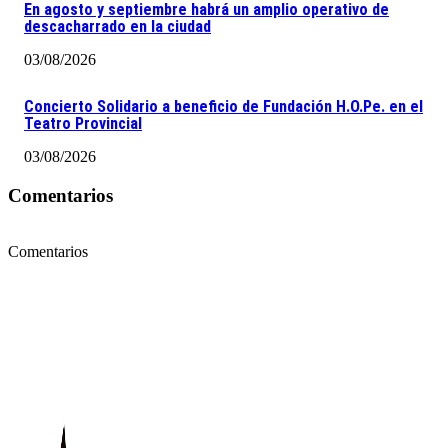
En agosto y septiembre habrá un amplio operativo de
descacharrado en la ciudad
03/08/2026
Concierto Solidario a beneficio de Fundación H.O.Pe. en el
Teatro Provincial
03/08/2026
Comentarios
Comentarios