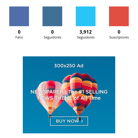
0
0
3,912
0
Fans
Seguidores
Seguidores
Suscriptores