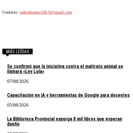
Contacto:
radiodinamo100.9@gmail.com
MÁS LEÍDAS
Se confirmó que la iniciativa contra el maltrato animal se
llamará «Ley Lola»
07/08/2026
Capacitación en IA y herramientas de Google para docentes
05/08/2026
La Biblioteca Provincial expurga 8 mil libros que esperan
dueño